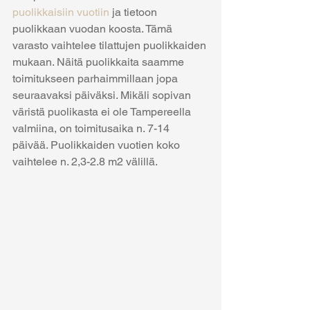
puolikkaisiin vuotiin
 ja tietoon 
puolikkaan vuodan koosta. Tämä 
varasto vaihtelee tilattujen puolikkaiden 
mukaan. Näitä puolikkaita saamme 
toimitukseen parhaimmillaan jopa 
seuraavaksi päiväksi. Mikäli sopivan 
väristä puolikasta ei ole Tampereella 
valmiina, on toimitusaika n. 7-14 
päivää. Puolikkaiden vuotien koko 
vaihtelee n. 2,3-2.8 m2 välillä.