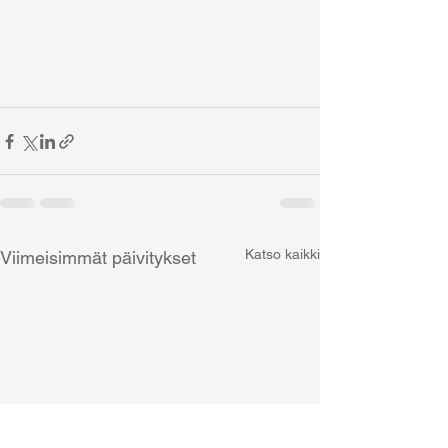
Katso kaikki
Viimeisimmät päivitykset