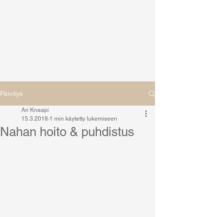
Päivitys
Ari Knaapi
15.3.2018
1 min käytetty lukemiseen
Nahan hoito & puhdistus