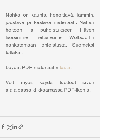
Nahka on kaunis, hengittävä, lämmin, 
joustava ja kestävä materiaali. Nahan 
hoitoon ja puhdistukseen liittyen 
lisäsimme nettisivuille Wollsdorfin 
nahkatehtaan ohjeistusta. Suomeksi 
tottakai. 
Löydät PDF-materiaalin 
tästä.
Voit myös käydä tuotteet sivun 
alalaidassa klikkaamassa PDF-ikonia.